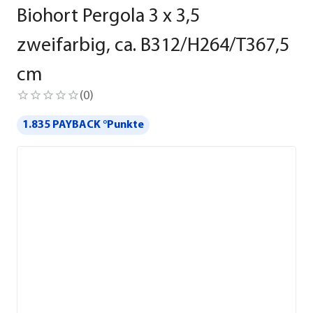
Biohort Pergola 3 x 3,5
zweifarbig, ca. B312/H264/T367,5
cm
(
0
)
1.835 PAYBACK °Punkte