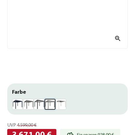
Farbe
UVP
4.599,00 €