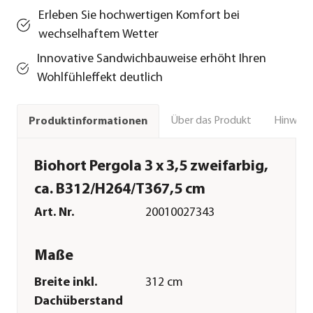
Erleben Sie hochwertigen Komfort bei
wechselhaftem Wetter
Innovative Sandwichbauweise erhöht Ihren
Wohlfühleffekt deutlich
Über das Produkt
Hinweise
Produktinformationen
Biohort Pergola 3 x 3,5 zweifarbig,
ca. B312/H264/T367,5 cm
Art. Nr.
20010027343
Maße
Breite inkl.
312 cm
Dachüberstand