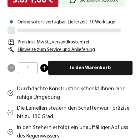
3.671,00 €
Sie sparen 928,00 €
Online sofort verfügbar, Lieferzeit: 10 Werktage
Preis inkl. MwSt.
,
versandkostenfrei
Hinweise zum Service und Anlieferung
1
In den Warenkorb
Durchdachte Konstruktion schenkt Ihnen eine
ruhige Umgebung
Die Lamellen steuern den Schattenwurf präzise
bis zu 130 Grad
In den Stehern erfolgt ein unauffälliger Abfluss
des Regenwassers