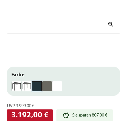
Farbe
UVP
3.999,00 €
3.192,00 €
Sie sparen 807,00 €