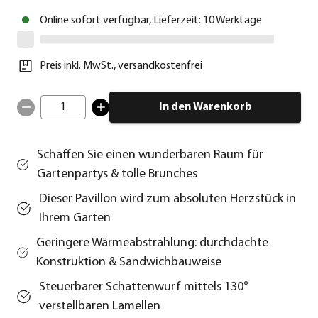
Online sofort verfügbar, Lieferzeit: 10 Werktage
Preis inkl. MwSt.
,
versandkostenfrei
1
In den Warenkorb
Schaffen Sie einen wunderbaren Raum für
Gartenpartys & tolle Brunches
Dieser Pavillon wird zum absoluten Herzstück in
Ihrem Garten
Geringere Wärmeabstrahlung: durchdachte
Konstruktion & Sandwichbauweise
Steuerbarer Schattenwurf mittels 130°
verstellbaren Lamellen