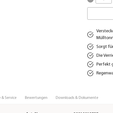
Versteck
Müllton
Sorgt fü
Die Verr
Perfekt 
Regenwas
 & Service
Bewertungen
Downloads & Dokumente