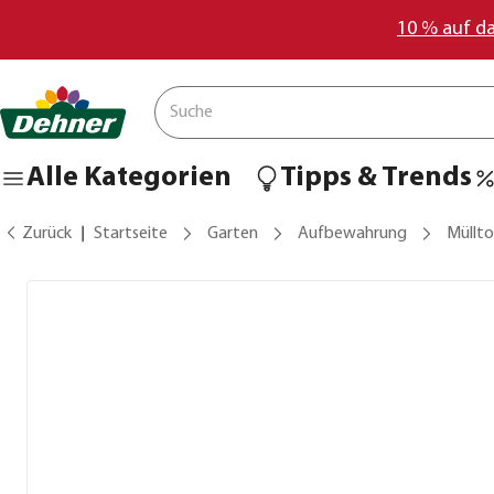
10 % auf d
Alle Kategorien
Tipps & Trends
Zurück
Startseite
Garten
Aufbewahrung
Müllt