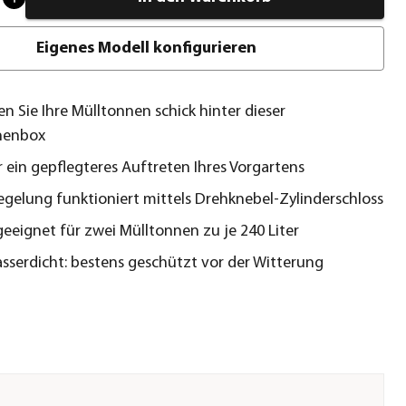
Eigenes Modell konfigurieren
en Sie Ihre Mülltonnen schick hinter dieser
nenbox
r ein gepflegteres Auftreten Ihres Vorgartens
iegelung funktioniert mittels Drehknebel-Zylinderschloss
geeignet für zwei Mülltonnen zu je 240 Liter
serdicht: bestens geschützt vor der Witterung