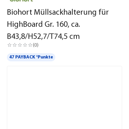
Biohort Müllsackhalterung für
HighBoard Gr. 160, ca.
B43,8/H52,7/T74,5 cm
(
0
)
47 PAYBACK °Punkte