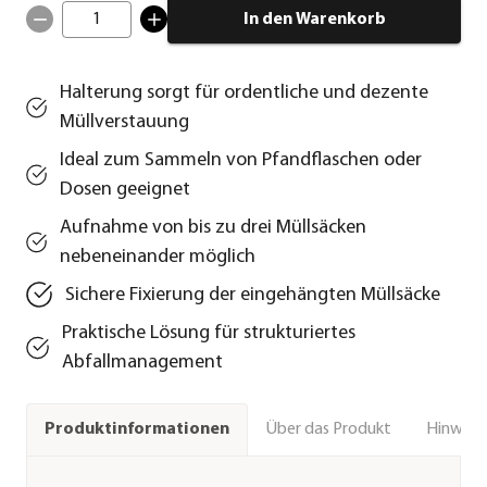
1
In den Warenkorb
Halterung sorgt für ordentliche und dezente
Müllverstauung
Ideal zum Sammeln von Pfandflaschen oder
Dosen geeignet
Aufnahme von bis zu drei Müllsäcken
nebeneinander möglich
Sichere Fixierung der eingehängten Müllsäcke
Praktische Lösung für strukturiertes
Abfallmanagement
Über das Produkt
Hinweise
Produktinformationen