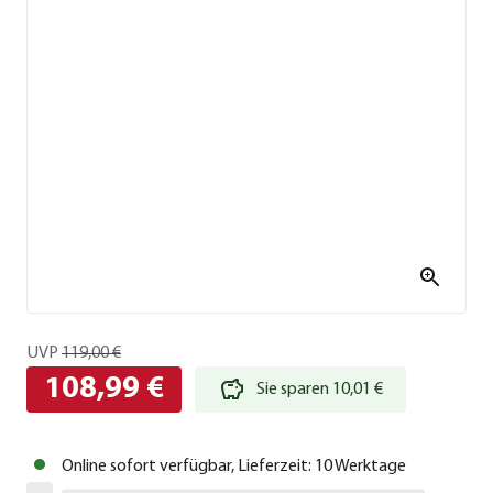
UVP
119,00 €
108,99 €
Sie sparen 10,01 €
Online sofort verfügbar, Lieferzeit: 10 Werktage