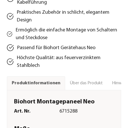
Kabelführung
Praktisches Zubehör in schlicht, elegantem
Design
Ermöglich die einfache Montage von Schaltern
und Steckdose
Passend für Biohort Gerätehaus Neo
Höchste Qualität: aus feuerverzinktem
Stahlblech
Über das Produkt
Hinweise
Produktinformationen
Biohort Montagepaneel Neo
Art. Nr.
6715288