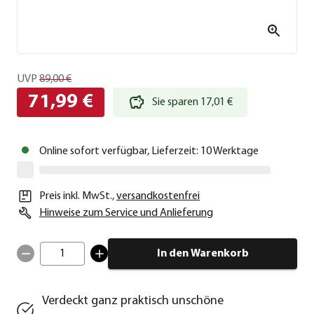
UVP
89,00 €
71,99 €
Sie sparen 17,01 €
Online sofort verfügbar, Lieferzeit: 10 Werktage
Preis inkl. MwSt.
,
versandkostenfrei
Hinweise zum Service und Anlieferung
1
In den Warenkorb
Verdeckt ganz praktisch unschöne