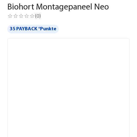
Biohort Montagepaneel Neo
(
0
)
35 PAYBACK °Punkte