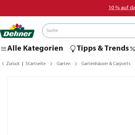
10 % auf d
Alle Kategorien
Tipps & Trends
Zurück
Startseite
Garten
Gartenhäuser & Carports