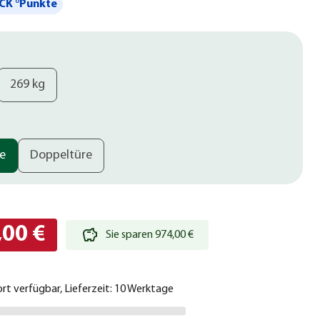
CK °Punkte
269 kg
re
Doppeltüre
,00 €
Sie sparen 974,00 €
ort verfügbar, Lieferzeit: 10 Werktage