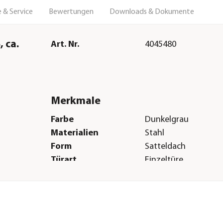
 & Service
Bewertungen
Downloads & Dokumente
 ca.
Art. Nr.
4045480
Merkmale
Farbe
Dunkelgrau
Materialien
Stahl
Form
Satteldach
Türart
Einzeltüre