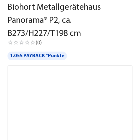
Biohort Metallgerätehaus
Panorama® P2, ca.
B273/H227/T198 cm
(
0
)
1.055 PAYBACK °Punkte