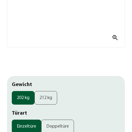
Gewicht
202 kg
212 kg
Türart
Einzeltüre
Doppeltüre