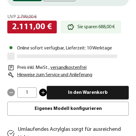
UVP
2.799,00 €
2.111,00 €
Sie sparen 688,00 €
Online sofort verfügbar, Lieferzeit: 10 Werktage
Preis inkl. MwSt.
,
versandkostenfrei
Hinweise zum Service und Anlieferung
1
In den Warenkorb
Eigenes Modell konfigurieren
Umlaufendes Acrylglas sorgt für ausreichend