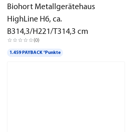
Biohort Metallgerätehaus
HighLine H6, ca.
B314,3/H221/T314,3 cm
(
0
)
1.459 PAYBACK °Punkte