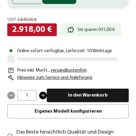
UVP
3.849,00 €
2.918,00 €
Sie sparen 931,00 €
Online sofort verfügbar, Lieferzeit: 10 Werktage
Preis inkl. MwSt.
,
versandkostenfrei
Hinweise zum Service und Anlieferung
1
In den Warenkorb
Eigenes Modell konfigurieren
Das Beste hinsichtlich Qualität und Design: