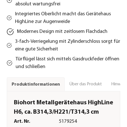
absolut wartungsfrei
Integriertes Oberlicht macht das Gerätehaus
HighLine zur Augenweide
Modernes Design mit zeitlosem Flachdach
3-fach-Verriegelung mit Zylinderschloss sorgt für
eine gute Sicherheit
Türflügel lässt sich mittels Gasdruckfeder öffnen
und schließen
Über das Produkt
Hinweise
Produktinformationen
Biohort Metallgerätehaus HighLine
H6, ca. B314,3/H221/T314,3 cm
Art. Nr.
5179254