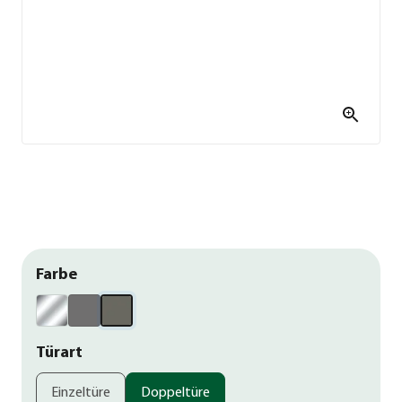
Farbe
Türart
Einzeltüre
Doppeltüre