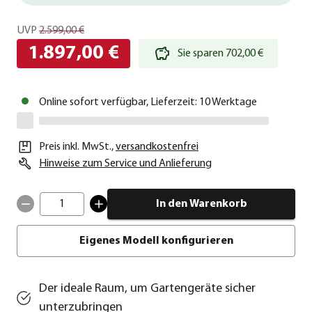
UVP
2.599,00 €
1.897,00 €
Sie sparen 702,00 €
Online sofort verfügbar, Lieferzeit: 10 Werktage
Preis inkl. MwSt.
,
versandkostenfrei
Hinweise zum Service und Anlieferung
1
In den Warenkorb
Eigenes Modell konfigurieren
Der ideale Raum, um Gartengeräte sicher
unterzubringen