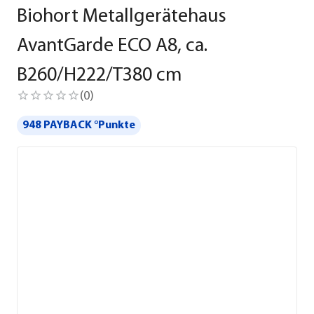
Biohort Metallgerätehaus
AvantGarde ECO A8, ca.
B260/H222/T380 cm
(
0
)
948 PAYBACK °Punkte