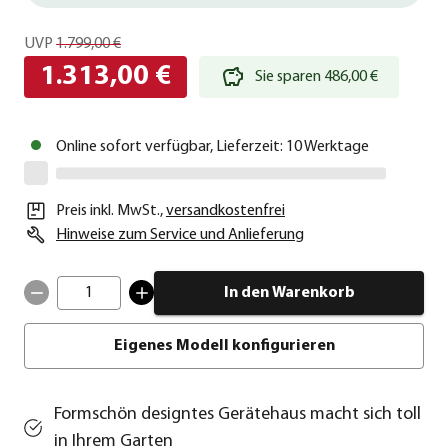
UVP
1.799,00 €
1.313,00 €
Sie sparen 486,00 €
Online sofort verfügbar, Lieferzeit: 10 Werktage
Preis inkl. MwSt.
,
versandkostenfrei
Hinweise zum Service und Anlieferung
1
In den Warenkorb
Eigenes Modell konfigurieren
Formschön designtes Gerätehaus macht sich toll
in Ihrem Garten