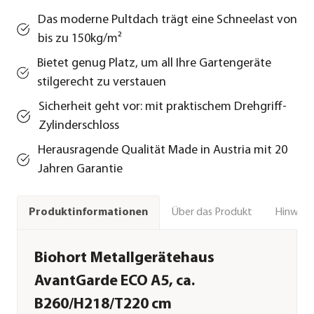
Das moderne Pultdach trägt eine Schneelast von
bis zu 150kg/m²
Bietet genug Platz, um all Ihre Gartengeräte
stilgerecht zu verstauen
Sicherheit geht vor: mit praktischem Drehgriff-
Zylinderschloss
Herausragende Qualität Made in Austria mit 20
Jahren Garantie
Über das Produkt
Hinweise
Produktinformationen
Biohort Metallgerätehaus
AvantGarde ECO A5, ca.
B260/H218/T220 cm