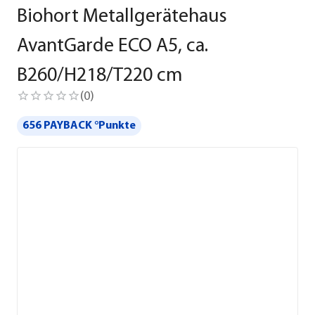
Biohort Metallgerätehaus
AvantGarde ECO A5, ca.
B260/H218/T220 cm
(
0
)
656 PAYBACK °Punkte