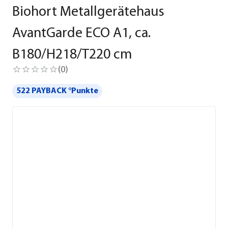
Biohort Metallgerätehaus
AvantGarde ECO A1, ca.
B180/H218/T220 cm
(
0
)
522 PAYBACK °Punkte