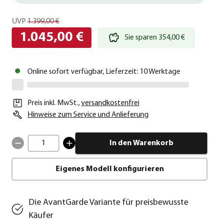
UVP
1.399,00 €
1.045,00 €
Sie sparen 354,00 €
Online sofort verfügbar, Lieferzeit: 10 Werktage
Preis inkl. MwSt.
,
versandkostenfrei
Hinweise zum Service und Anlieferung
1
In den Warenkorb
Eigenes Modell konfigurieren
Die AvantGarde Variante für preisbewusste
Käufer