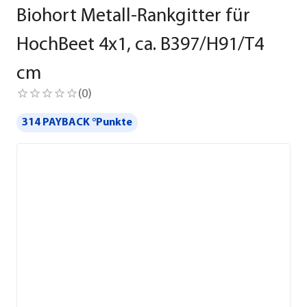
Biohort Metall-Rankgitter für
HochBeet 4x1, ca. B397/H91/T4
cm
(
0
)
314 PAYBACK °Punkte