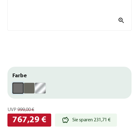
Farbe
UVP
999,00 €
767,29 €
Sie sparen 231,71 €