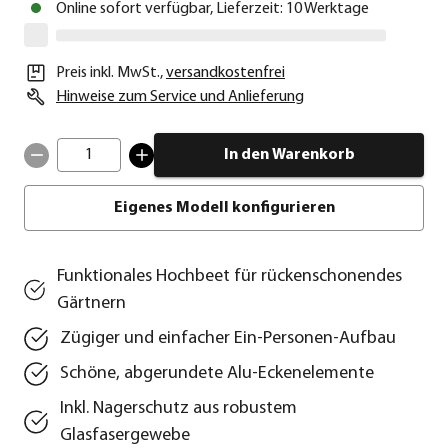
Online sofort verfügbar, Lieferzeit: 10 Werktage
Preis inkl. MwSt.
,
versandkostenfrei
Hinweise zum Service und Anlieferung
1
In den Warenkorb
Eigenes Modell konfigurieren
Funktionales Hochbeet für rückenschonendes
Gärtnern
Zügiger und einfacher Ein-Personen-Aufbau
Schöne, abgerundete Alu-Eckenelemente
Inkl. Nagerschutz aus robustem
Glasfasergewebe