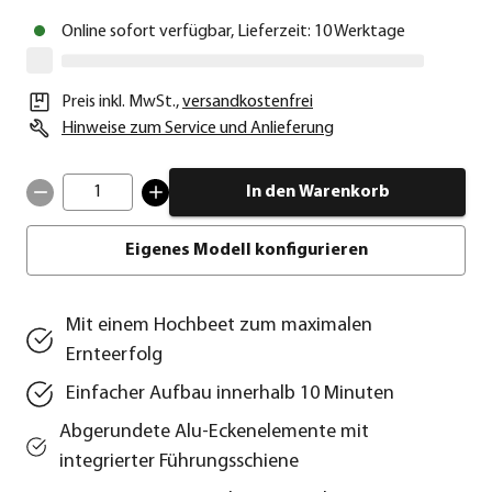
Online sofort verfügbar, Lieferzeit: 10 Werktage
Preis inkl. MwSt.
,
versandkostenfrei
Hinweise zum Service und Anlieferung
1
In den Warenkorb
Eigenes Modell konfigurieren
Mit einem Hochbeet zum maximalen
Ernteerfolg
Einfacher Aufbau innerhalb 10 Minuten
Abgerundete Alu-Eckenelemente mit
integrierter Führungsschiene