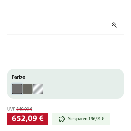
Farbe
UVP
849,00 €
652,09 €
Sie sparen 196,91 €