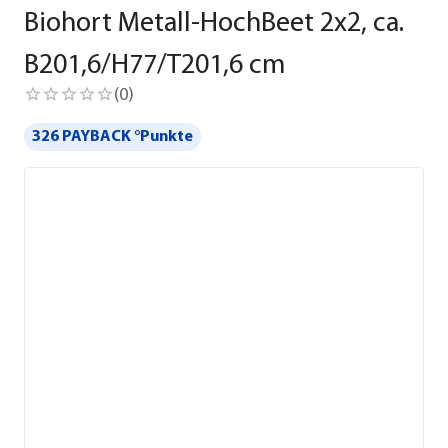
Biohort Metall-HochBeet 2x2, ca.
B201,6/H77/T201,6 cm
(
0
)
326 PAYBACK °Punkte