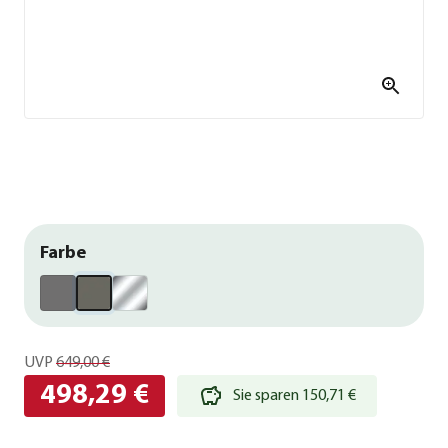
Farbe
UVP
649,00 €
498,29 €
Sie sparen 150,71 €