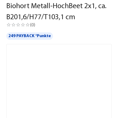
Biohort Metall-HochBeet 2x1, ca.
B201,6/H77/T103,1 cm
(
0
)
249 PAYBACK °Punkte