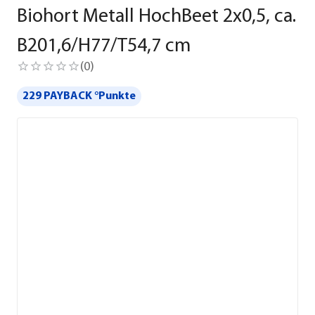
Biohort Metall HochBeet 2x0,5, ca.
B201,6/H77/T54,7 cm
(
0
)
229 PAYBACK °Punkte