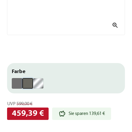
Farbe
UVP
599,00 €
459,39 €
Sie sparen 139,61 €