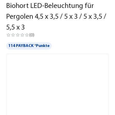
Biohort LED-Beleuchtung für
Pergolen 4,5 x 3,5 / 5 x 3 / 5 x 3,5 /
5,5 x 3
(
0
)
114 PAYBACK °Punkte