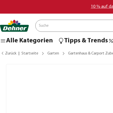
10 % auf d
Alle Kategorien
Tipps & Trends
Zurück
Startseite
Garten
Gartenhaus & Carport Zub