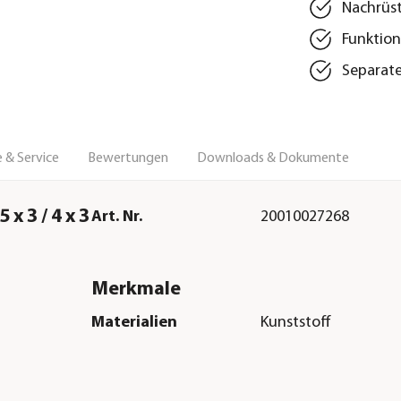
Nachrüst
Funktion
Separate
 & Service
Bewertungen
Downloads & Dokumente
x 3 / 4 x 3
Art. Nr.
20010027268
Merkmale
Materialien
Kunststoff