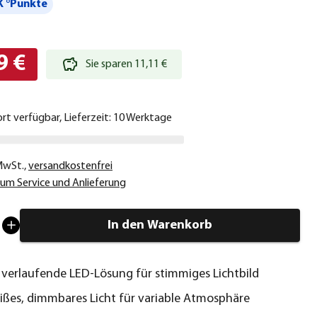
 °Punkte
9 €
Sie sparen 11,11 €
ort verfügbar, Lieferzeit: 10 Werktage
 MwSt.
,
versandkostenfrei
um Service und Anlieferung
In den Warenkorb
erlaufende LED-Lösung für stimmiges Lichtbild
es, dimmbares Licht für variable Atmosphäre