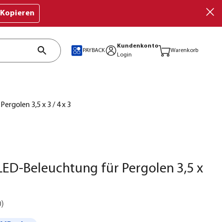
Kopieren
Kundenkonto
PAYBACK
Warenkorb
Login
ergolen 3,5 x 3 / 4 x 3
LED-Beleuchtung für Pergolen 3,5 x
0
)