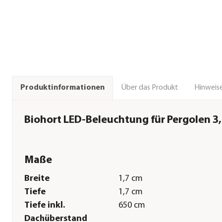
Über das Produkt
Hinweise
Produktinformationen
Biohort LED-Beleuchtung für Pergolen 3,5 
Maße
Breite
1,7 cm
Tiefe
1,7 cm
Tiefe inkl.
650 cm
Dachüberstand