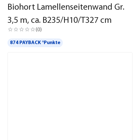
Biohort Lamellenseitenwand Gr.
3,5 m, ca. B235/H10/T327 cm
(
0
)
874 PAYBACK °Punkte