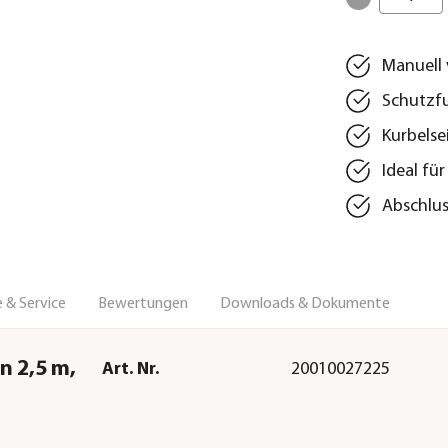
Manuell 
Schutzf
Kurbelse
Ideal fü
Abschlus
 & Service
Bewertungen
Downloads & Dokumente
n 2,5 m,
Art. Nr.
20010027225