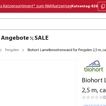
as Katzensortiment* zum Weltkatzentag
Katzentag-826
Angebote
SALE
Pergolen
Biohort Lamellenseitenwand für Pergolen 2,5 m, c
Biohort 
2,5 m, c
(