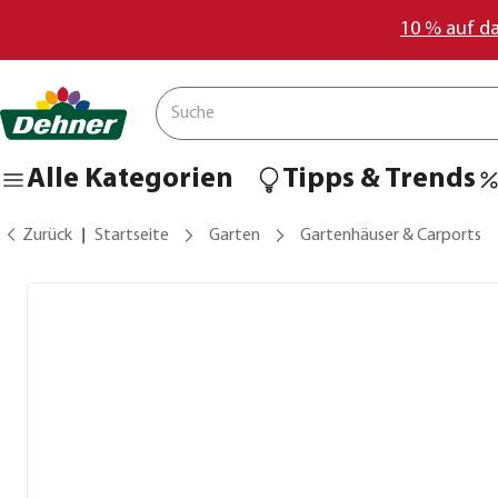
10 % auf d
Alle Kategorien
Tipps & Trends
Zurück
Startseite
Garten
Gartenhäuser & Carports