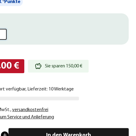
 °Punkte
,00 €
Sie sparen 150,00 €
ort verfügbar, Lieferzeit: 10 Werktage
 MwSt.
,
versandkostenfrei
um Service und Anlieferung
In den Warenkorb