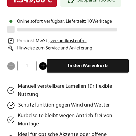
1.349,00 €
Sie sparen 150,00 €
Online sofort verfügbar, Lieferzeit: 10 Werktage
Preis inkl. MwSt.
,
versandkostenfrei
Hinweise zum Service und Anlieferung
1
In den Warenkorb
Manuell verstellbare Lamellen für flexible
Nutzung
Schutzfunktion gegen Wind und Wetter
Kurbelseite bleibt wegen Antrieb frei von
Montage
Ideal für optische Akzente oder offene