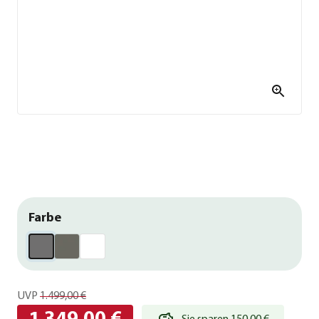
Farbe
UVP
1.499,00 €