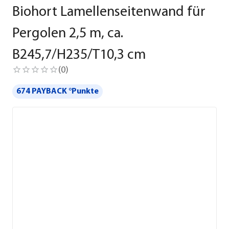
Biohort Lamellenseitenwand für
Pergolen 2,5 m, ca.
B245,7/H235/T10,3 cm
(
0
)
674 PAYBACK °Punkte