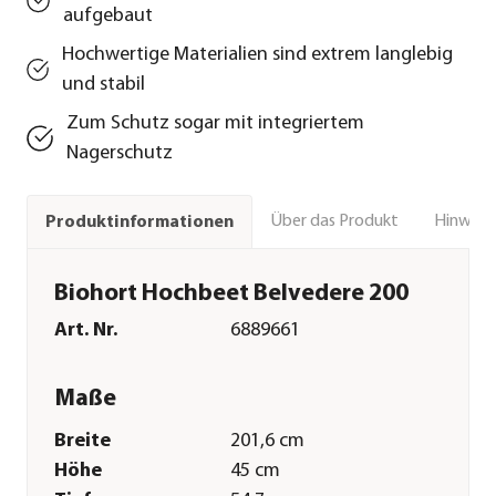
aufgebaut
Hochwertige Materialien sind extrem langlebig
und stabil
Zum Schutz sogar mit integriertem
Nagerschutz
Über das Produkt
Hinweise
Produktinformationen
Biohort Hochbeet Belvedere 200
Art. Nr.
6889661
Maße
Breite
201,6 cm
Höhe
45 cm