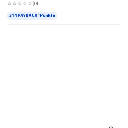
(
0
)
214 PAYBACK °Punkte