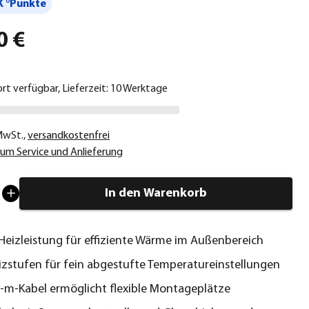
 °Punkte
0 €
ort verfügbar, Lieferzeit: 10 Werktage
 MwSt.
,
versandkostenfrei
um Service und Anlieferung
In den Warenkorb
eizleistung für effiziente Wärme im Außenbereich
zstufen für fein abgestufte Temperatureinstellungen
-m-Kabel ermöglicht flexible Montageplätze