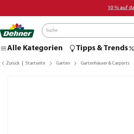
10 % auf d
Alle Kategorien
Tipps & Trends
Zurück
Startseite
Garten
Gartenhäuser & Carports