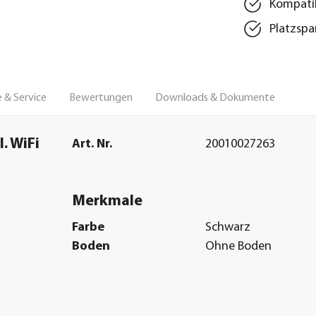
Kompati
Platzspa
 & Service
Bewertungen
Downloads & Dokumente
. WiFi
Art. Nr.
20010027263
Merkmale
Farbe
Schwarz
Boden
Ohne Boden