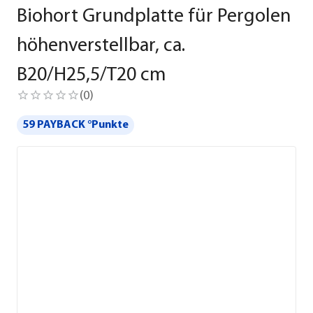
Biohort Grundplatte für Pergolen
höhenverstellbar, ca.
B20/H25,5/T20 cm
(
0
)
59 PAYBACK °Punkte