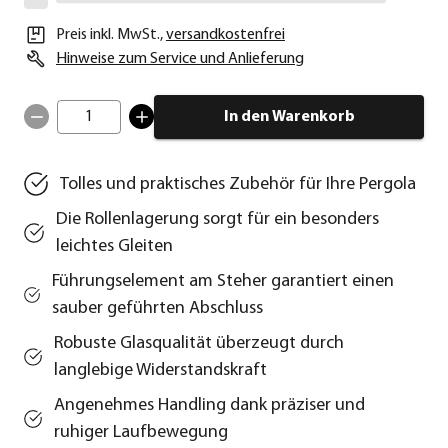
Preis inkl. MwSt.
,
versandkostenfrei
Hinweise zum Service und Anlieferung
1
In den Warenkorb
Tolles und praktisches Zubehör für Ihre Pergola
Die Rollenlagerung sorgt für ein besonders
leichtes Gleiten
Führungselement am Steher garantiert einen
sauber geführten Abschluss
Robuste Glasqualität überzeugt durch
langlebige Widerstandskraft
Angenehmes Handling dank präziser und
ruhiger Laufbewegung