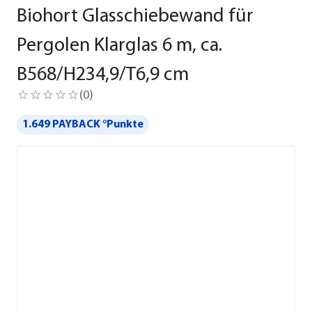
Biohort Glasschiebewand für
Pergolen Klarglas 6 m, ca.
B568/H234,9/T6,9 cm
(
0
)
1.649 PAYBACK °Punkte