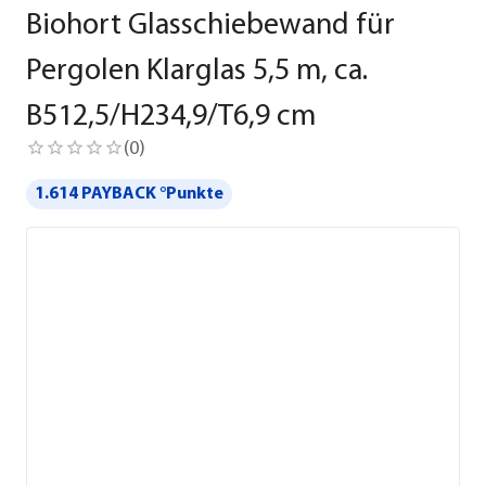
Biohort Glasschiebewand für
Pergolen Klarglas 5,5 m, ca.
B512,5/H234,9/T6,9 cm
(
0
)
1.614 PAYBACK °Punkte