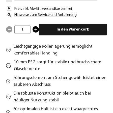
Preis inkl. MwSt.
,
versandkostenfrei
Hinweise zum Service und Anlieferung
1
In den Warenkorb
Leichtgängige Rollenlagerung ermöglicht
komfortables Handling
10 mm ESG sorgt für stabile und bruchsichere
Glaselemente
Führungselement am Steher gewährleistet einen
sauberen Abschluss
Die robuste Konstruktion bleibt auch bei
häufiger Nutzung stabil
Für optimalen Halt ist ein exakt waagrechtes