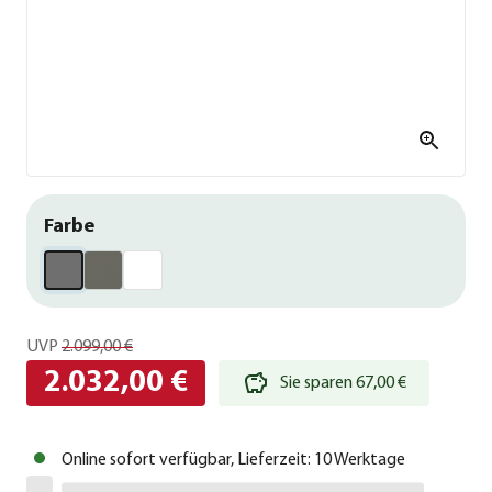
Farbe
UVP
2.099,00 €
2.032,00 €
Sie sparen 67,00 €
Online sofort verfügbar, Lieferzeit: 10 Werktage