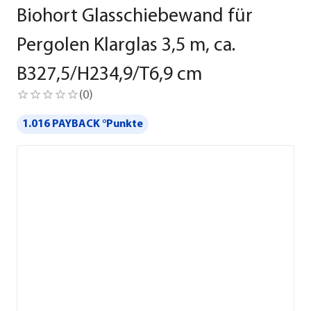
Biohort Glasschiebewand für
Pergolen Klarglas 3,5 m, ca.
B327,5/H234,9/T6,9 cm
(
0
)
1.016 PAYBACK °Punkte