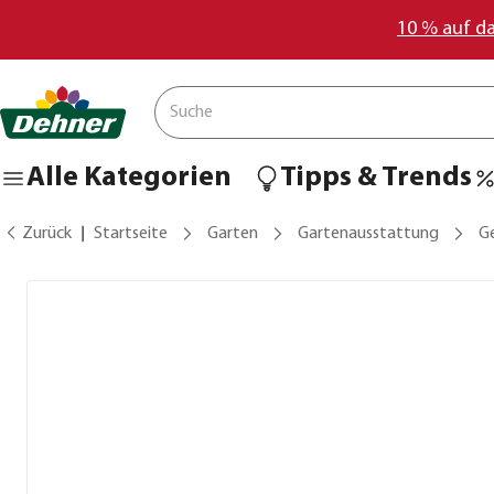
10 % auf d
Alle Kategorien
Tipps & Trends
Zurück
Startseite
Garten
Gartenausstattung
G