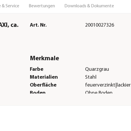
 & Service
Bewertungen
Downloads & Dokumente
XI, ca.
Art. Nr.
20010027326
Merkmale
Farbe
Quarzgrau
Materialien
Stahl
Oberfläche
feuerverzinkt|lackier
Boden
Ohne Boden