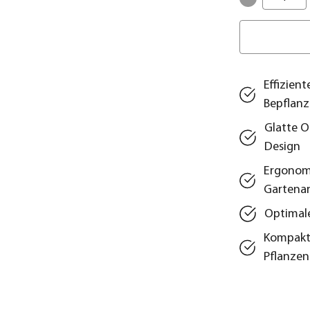
Effizien
Bepflan
Glatte O
Design
Ergonomi
Gartenar
Optimale
Kompakt
Pflanzen