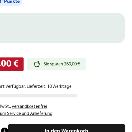
 °Punkte
,00 €
Sie sparen 269,00 €
ort verfügbar, Lieferzeit: 10 Werktage
 MwSt.
,
versandkostenfrei
um Service und Anlieferung
In den Warenkorb