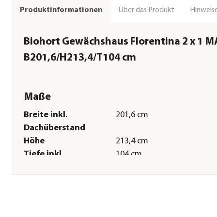
Über das Produkt
Hinweise
Produktinformationen
Biohort Gewächshaus Florentina 2 x 1 MA
B201,6/H213,4/T104 cm
Maße
Breite inkl.
201,6 cm
Dachüberstand
Höhe
213,4 cm
Tiefe inkl.
104 cm
Dachüberstand
Innenmaß Breite
193,4 cm
Innenmaß Höhe
206 cm
Innenmaß Tiefe
94,9 cm