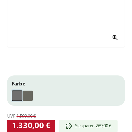
Farbe
UVP
1.599,00 €
1.330,00 €
Sie sparen 269,00 €