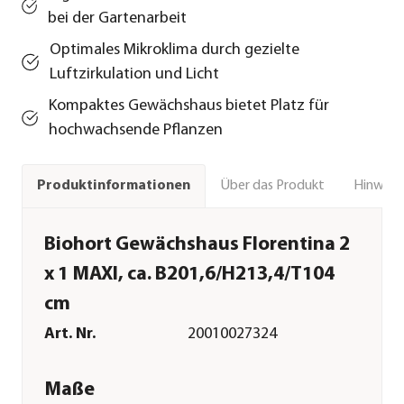
bei der Gartenarbeit
Optimales Mikroklima durch gezielte
Luftzirkulation und Licht
Kompaktes Gewächshaus bietet Platz für
hochwachsende Pflanzen
Über das Produkt
Hinweise
Produktinformationen
Biohort Gewächshaus Florentina 2
x 1 MAXI, ca. B201,6/H213,4/T104
cm
Art. Nr.
20010027324
Maße