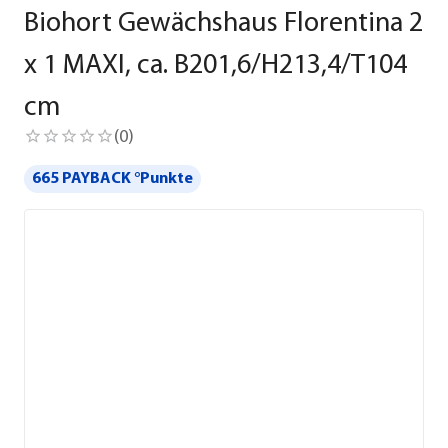
Biohort Gewächshaus Florentina 2
x 1 MAXI, ca. B201,6/H213,4/T104
cm
(
0
)
665 PAYBACK °Punkte