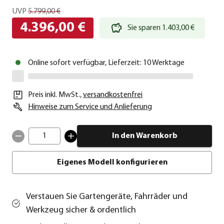
UVP
5.799,00 €
4.396,00 €
Sie sparen 1.403,00 €
Online sofort verfügbar, Lieferzeit: 10 Werktage
Preis inkl. MwSt.
,
versandkostenfrei
Hinweise zum Service und Anlieferung
1
In den Warenkorb
Eigenes Modell konfigurieren
Verstauen Sie Gartengeräte, Fahrräder und
Werkzeug sicher & ordentlich