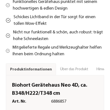
Funktionelles Gerätehaus punktet mit seinem
hochwertigen & edlen Design
Schickes Lichtband in der Tür sorgt für einen
tollen Wow-Effekt
Nicht nur funktionell & schön, auch robust: trägt
hohe Schneelasten
Mitgelieferte Regale und Werkzeughalter helfen
Ihnen beim Ordnung halten
Über das Produkt
Hinweise
Produktinformationen
Biohort Gerätehaus Neo 4D, ca.
B348/H222/T348 cm
Art. Nr.
6886857