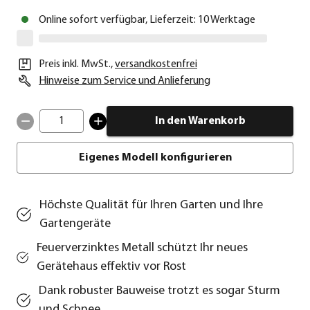
Online sofort verfügbar, Lieferzeit: 10 Werktage
Preis inkl. MwSt.
,
versandkostenfrei
Hinweise zum Service und Anlieferung
1
In den Warenkorb
Eigenes Modell konfigurieren
Höchste Qualität für Ihren Garten und Ihre
Gartengeräte
Feuerverzinktes Metall schützt Ihr neues
Gerätehaus effektiv vor Rost
Dank robuster Bauweise trotzt es sogar Sturm
und Schnee