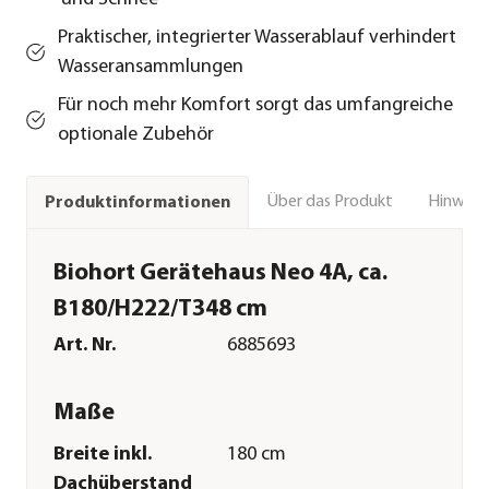
Praktischer, integrierter Wasserablauf verhindert
Wasseransammlungen
Für noch mehr Komfort sorgt das umfangreiche
optionale Zubehör
Über das Produkt
Hinweise
Produktinformationen
Biohort Gerätehaus Neo 4A, ca.
B180/H222/T348 cm
Art. Nr.
6885693
Maße
Breite inkl.
180 cm
Dachüberstand