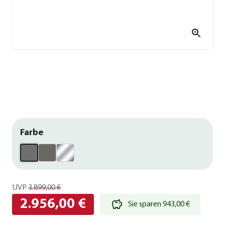
Farbe
UVP
3.899,00 €
2.956,00 €
Sie sparen 943,00 €