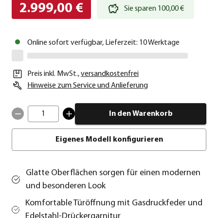
2.999,00 €
Sie sparen 100,00 €
Online sofort verfügbar, Lieferzeit: 10 Werktage
Preis inkl. MwSt.
,
versandkostenfrei
Hinweise zum Service und Anlieferung
1
In den Warenkorb
Eigenes Modell konfigurieren
Glatte Oberflächen sorgen für einen modernen
und besonderen Look
Komfortable Türöffnung mit Gasdruckfeder und
Edelstahl-Drückergarnitur