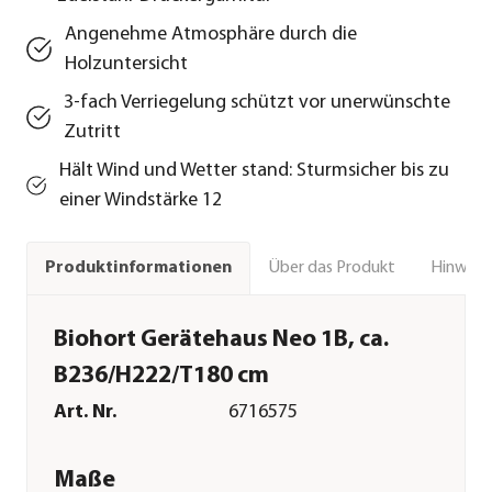
Angenehme Atmosphäre durch die
Holzuntersicht
3-fach Verriegelung schützt vor unerwünschte
Zutritt
Hält Wind und Wetter stand: Sturmsicher bis zu
einer Windstärke 12
Über das Produkt
Hinweise
Produktinformationen
Biohort Gerätehaus Neo 1B, ca.
B236/H222/T180 cm
Art. Nr.
6716575
Maße