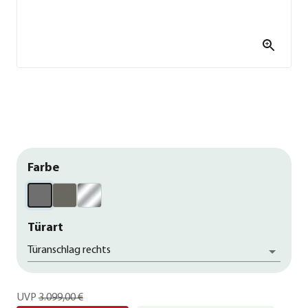
Farbe
Türart
Türanschlag rechts
UVP
3.099,00 €