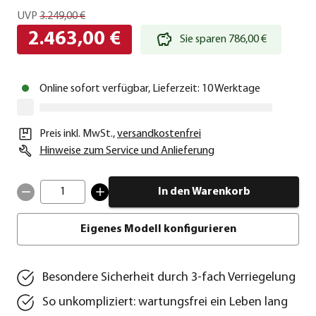
UVP
3.249,00 €
2.463,00 €
Sie sparen 786,00 €
Online sofort verfügbar, Lieferzeit: 10 Werktage
Preis inkl. MwSt.
,
versandkostenfrei
Hinweise zum Service und Anlieferung
1
In den Warenkorb
Eigenes Modell konfigurieren
Besondere Sicherheit durch 3-fach Verriegelung
So unkompliziert: wartungsfrei ein Leben lang