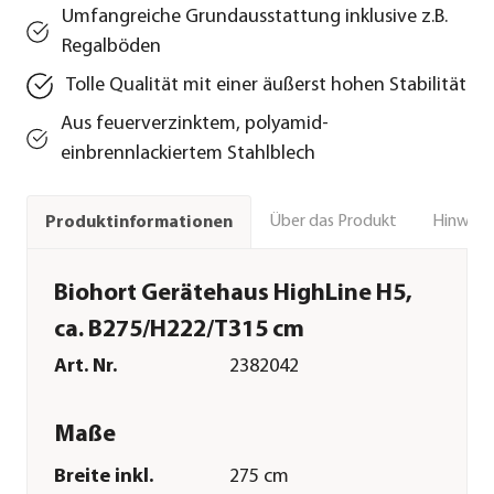
Umfangreiche Grundausstattung inklusive z.B.
Regalböden
Tolle Qualität mit einer äußerst hohen Stabilität
Aus feuerverzinktem, polyamid-
einbrennlackiertem Stahlblech
Über das Produkt
Hinweise
Produktinformationen
Biohort Gerätehaus HighLine H5,
ca. B275/H222/T315 cm
Art. Nr.
2382042
Maße
Breite inkl.
275 cm