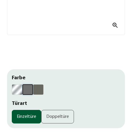
Farbe
Türart
Einzeltüre
Doppeltüre