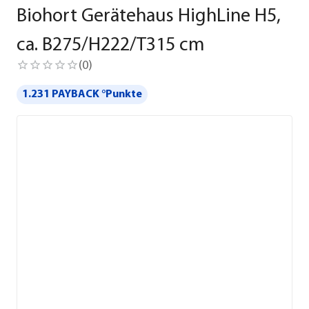
Biohort Gerätehaus HighLine H5,
ca. B275/H222/T315 cm
(
0
)
1.231 PAYBACK °Punkte