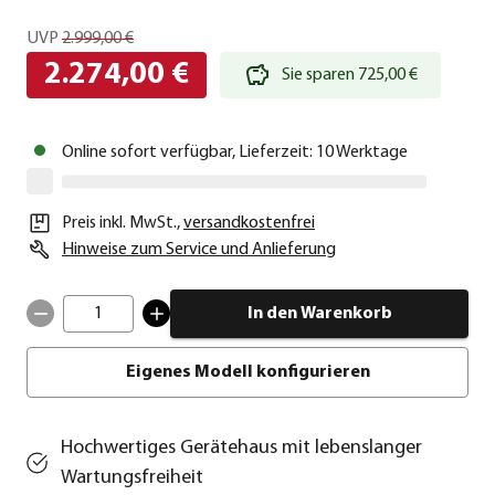
UVP
2.999,00 €
2.274,00 €
Sie sparen 725,00 €
Online sofort verfügbar, Lieferzeit: 10 Werktage
Preis inkl. MwSt.
,
versandkostenfrei
Hinweise zum Service und Anlieferung
1
In den Warenkorb
Eigenes Modell konfigurieren
Hochwertiges Gerätehaus mit lebenslanger
Wartungsfreiheit