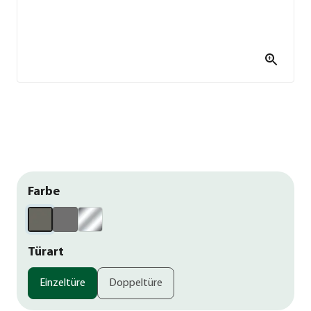
Farbe
Türart
Einzeltüre
Doppeltüre