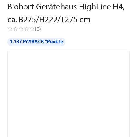
Biohort Gerätehaus HighLine H4,
ca. B275/H222/T275 cm
(
0
)
1.137 PAYBACK °Punkte