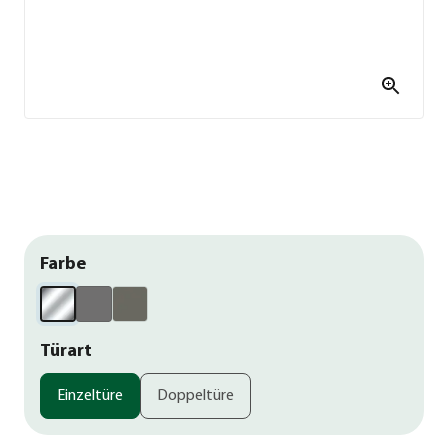
Farbe
Türart
Einzeltüre
Doppeltüre