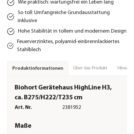
Wie praktisch: wartungsfrei ein Leben lang
So toll: Umfangreiche Grundausstattung
inklusive
Hohe Stabilität in tollem und modernem Design
Feuerverzinktes, polyamid-einbrennlackiertes
Stahlblech
Über das Produkt
Hinweise
Produktinformationen
Biohort Gerätehaus HighLine H3,
ca. B275/H222/T235 cm
Art. Nr.
2381952
Maße