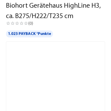
Biohort Gerätehaus HighLine H3,
ca. B275/H222/T235 cm
(
0
)
1.023 PAYBACK °Punkte