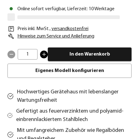
Online sofort verfügbar, Lieferzeit: 10 Werktage
Preis inkl. MwSt.
,
versandkostenfrei
Hinweise zum Service und Anlieferung
1
In den Warenkorb
Eigenes Modell konfigurieren
Hochwertiges Gerätehaus mit lebenslanger
Wartungsfreiheit
Gefertigt aus feuerverzinktem und polyamid-
einbrennlackiertem Stahlblech
Mit umfangreichem Zubehör wie Regalböden
und Regalsteher