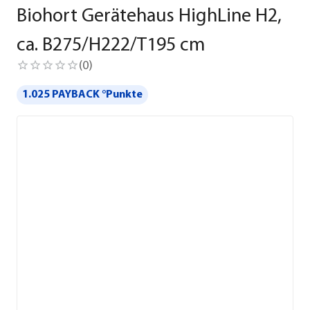
Biohort Gerätehaus HighLine H2,
ca. B275/H222/T195 cm
(
0
)
1.025 PAYBACK °Punkte