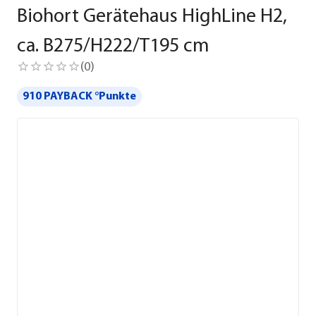
Biohort Gerätehaus HighLine H2,
ca. B275/H222/T195 cm
(
0
)
910 PAYBACK °Punkte