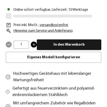
Online sofort verfügbar, Lieferzeit: 10 Werktage
Preis inkl. MwSt.
,
versandkostenfrei
Hinweise zum Service und Anlieferung
1
In den Warenkorb
Eigenes Modell konfigurieren
Hochwertiges Gerätehaus mit lebenslanger
Wartungsfreiheit
Gefertigt aus feuerverzinktem und polyamid-
einbrennlackiertem Stahlblech
Mit umfangreichem Zubehör wie Regalböden