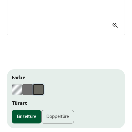
Farbe
Türart
Einzeltüre
Doppeltüre