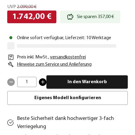
UVP
2.099,00 €
1.742,00 €
Sie sparen 357,00 €
Online sofort verfügbar, Lieferzeit: 10 Werktage
Preis inkl. MwSt.
,
versandkostenfrei
Hinweise zum Service und Anlieferung
1
In den Warenkorb
Eigenes Modell konfigurieren
Beste Sicherheit dank hochwertiger 3-fach
Verriegelung