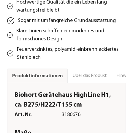
Hochwertige Qualität die ein Leben lang
wartungsfrei bleibt
Sogar mit umfangreiche Grundausstattung
Klare Linien schaffen ein modernes und
formschönes Design
Feuerverzinktes, polyamid-einbrennlackiertes
Stahlblech
Über das Produkt
Hinweise
Produktinformationen
Biohort Gerätehaus HighLine H1,
ca. B275/H222/T155 cm
Art. Nr.
3180676