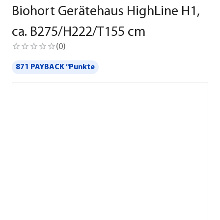
Biohort Gerätehaus HighLine H1,
ca. B275/H222/T155 cm
(
0
)
871 PAYBACK °Punkte