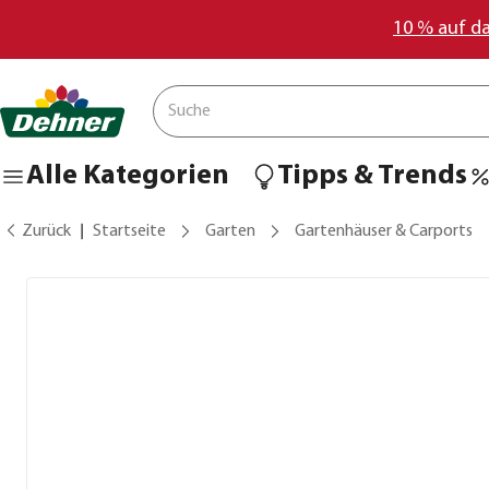
10 % auf d
Alle Kategorien
Tipps & Trends
Zurück
Startseite
Garten
Gartenhäuser & Carports