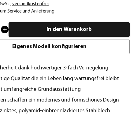
 MwSt.
,
versandkostenfrei
um Service und Anlieferung
In den Warenkorb
Eigenes Modell konfigurieren
cherheit dank hochwertiger 3-fach Verriegelung
ige Qualität die ein Leben lang wartungsfrei bleibt
it umfangreiche Grundausstattung
nien schaffen ein modernes und formschönes Design
zinktes, polyamid-einbrennlackiertes Stahlblech