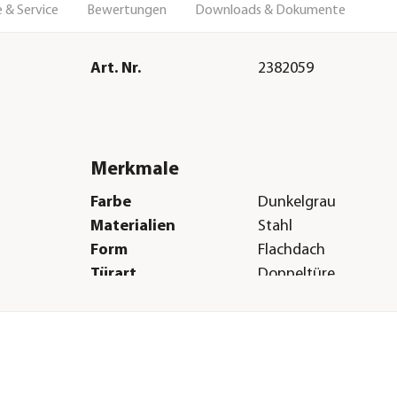
 & Service
Bewertungen
Downloads & Dokumente
Art. Nr.
2382059
Merkmale
Farbe
Dunkelgrau
Materialien
Stahl
Form
Flachdach
Türart
Doppeltüre