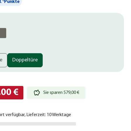
 °Punkte
re
Doppeltüre
,00 €
Sie sparen 579,00 €
ort verfügbar, Lieferzeit: 10 Werktage