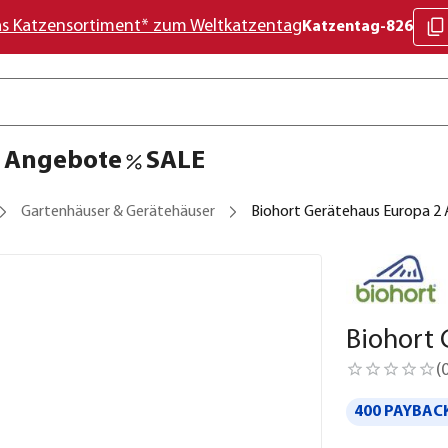
as Katzensortiment* zum Weltkatzentag
Katzentag-826
Angebote
SALE
Gartenhäuser & Gerätehäuser
Biohort Gerätehaus Europa 2 
Biohort 
(
400 PAYBACK