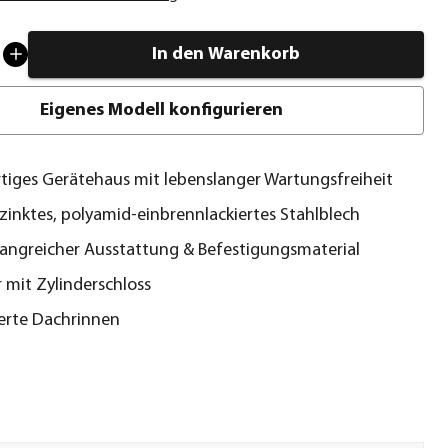
In den Warenkorb
Eigenes Modell konfigurieren
iges Gerätehaus mit lebenslanger Wartungsfreiheit
zinktes, polyamid-einbrennlackiertes Stahlblech
fangreicher Ausstattung & Befestigungsmaterial
r mit Zylinderschloss
ierte Dachrinnen