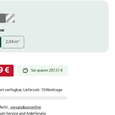
he
2,04 m²
9 €
Sie sparen 297,51 €
ort verfügbar, Lieferzeit: 10 Werktage
 MwSt.
,
versandkostenfrei
um Service und Anlieferung