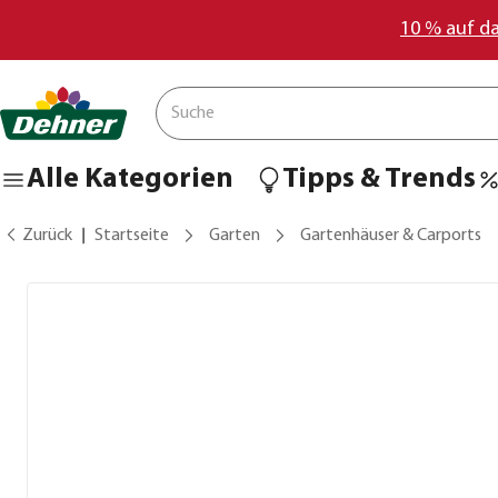
10 % auf d
Alle Kategorien
Tipps & Trends
Zurück
Startseite
Garten
Gartenhäuser & Carports