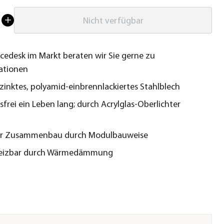
Nicht verfügbar
cedesk im Markt beraten wir Sie gerne zu
ationen
zinktes, polyamid-einbrennlackiertes Stahlblech
frei ein Leben lang; durch Acrylglas-Oberlichter
er Zusammenbau durch Modulbauweise
eizbar durch Wärmedämmung