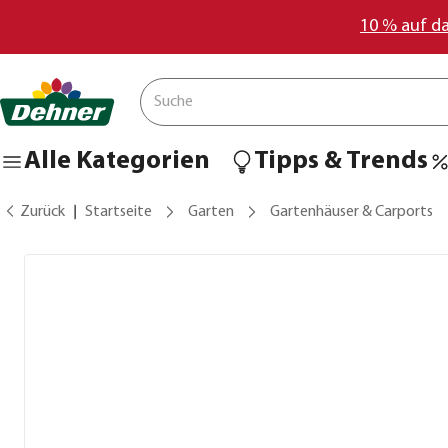
10 % auf d
Alle Kategorien
Tipps & Trends
Zurück
Startseite
Garten
Gartenhäuser & Carports