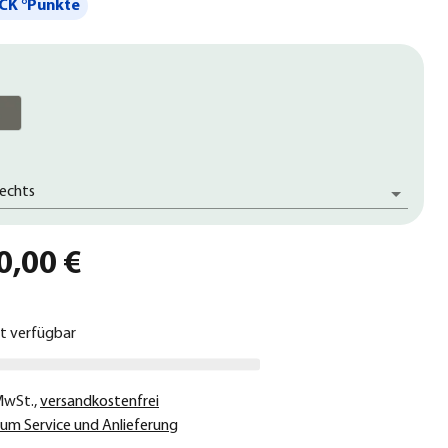
CK °Punkte
rechts
0,00 €
ht verfügbar
 MwSt.
,
versandkostenfrei
um Service und Anlieferung