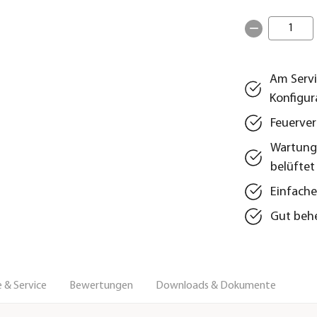
1
Am Servi
Konfigur
Feuerver
Wartungs
belüftet
Einfach
Gut beh
 & Service
Bewertungen
Downloads & Dokumente