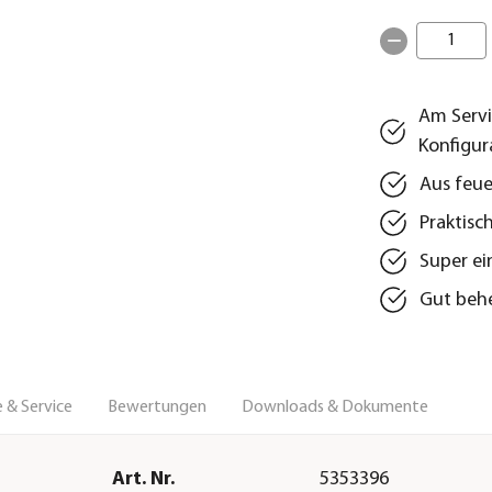
1
Am Servi
Konfigur
Aus feue
Praktisc
Super e
Gut beh
 & Service
Bewertungen
Downloads & Dokumente
Art. Nr.
5353396