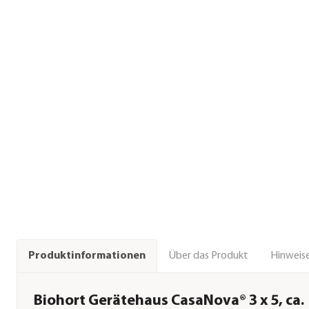
Über das Produkt
Hinweise
Produktinformationen
Biohort Gerätehaus CasaNova® 3 x 5, ca.