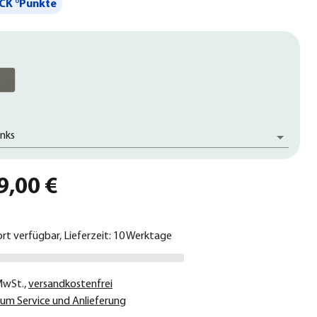
CK °Punkte
inks
9,00 €
ort verfügbar, Lieferzeit: 10 Werktage
 MwSt.
,
versandkostenfrei
um Service und Anlieferung