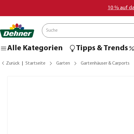
10 % auf d
Alle Kategorien
Tipps & Trends
Zurück
Startseite
Garten
Gartenhäuser & Carports