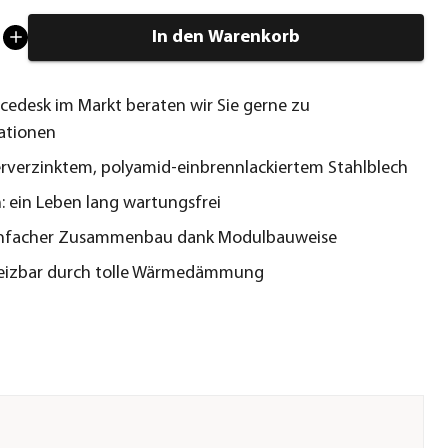
In den Warenkorb
cedesk im Markt beraten wir Sie gerne zu
ationen
rverzinktem, polyamid-einbrennlackiertem Stahlblech
h: ein Leben lang wartungsfrei
infacher Zusammenbau dank Modulbauweise
eizbar durch tolle Wärmedämmung