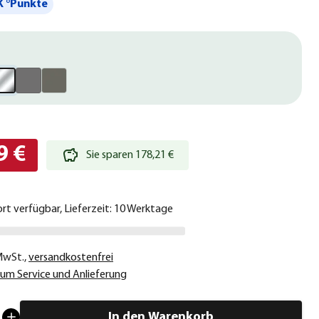
 °Punkte
9 €
Sie sparen 178,21 €
ort verfügbar, Lieferzeit: 10 Werktage
 MwSt.
,
versandkostenfrei
um Service und Anlieferung
In den Warenkorb