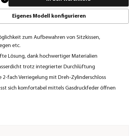
Eigenes Modell konfigurieren
öglichkeit zum Aufbewahren von Sitzkissen,
egen etc.
te Lösung, dank hochwertiger Materialien
serdicht trotz integrierter Durchlüftung
 2-fach Verriegelung mit Dreh-Zylinderschloss
ässt sich komfortabel mittels Gasdruckfeder öffnen