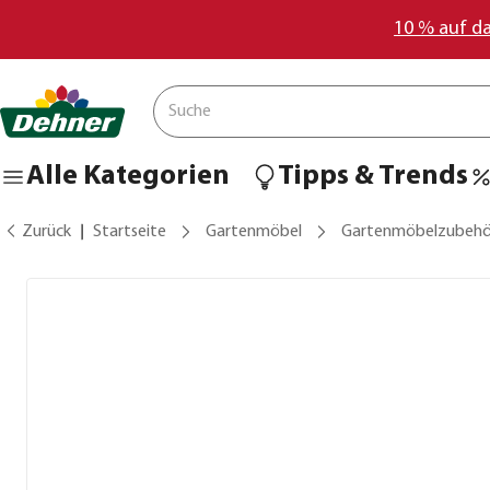
10 % auf d
Alle Kategorien
Tipps & Trends
Zurück
Startseite
Gartenmöbel
Gartenmöbelzubehö