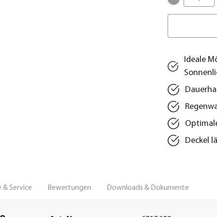
Ideale M
Sonnenli
Dauerhaf
Regenwas
Optimale
Deckel l
 & Service
Bewertungen
Downloads & Dokumente