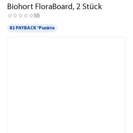
Biohort FloraBoard, 2 Stück
(
0
)
82 PAYBACK °Punkte