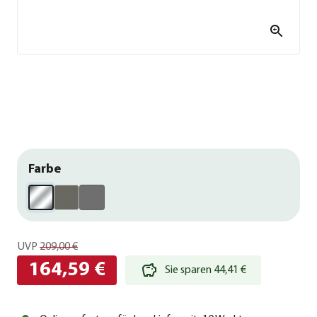
Farbe
UVP
209,00 €
164,59 €
Sie sparen 44,41 €