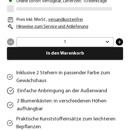
Online sofort verfügbar, Lieferzeit: 10 Werktage
Preis inkl. MwSt.
,
versandkostenfrei
Hinweise zum Service und Anlieferung
1
In den Warenkorb
Inklusive 2 Stehern in passender Farbe zum
Gewächshaus
Einfache Anbringung an der Außenwand
2 Blumenkästen: in verschiedenen Höhen
aufhängbar
Praktische Kunststoffeinsätze zum leichteren
Bepflanzen