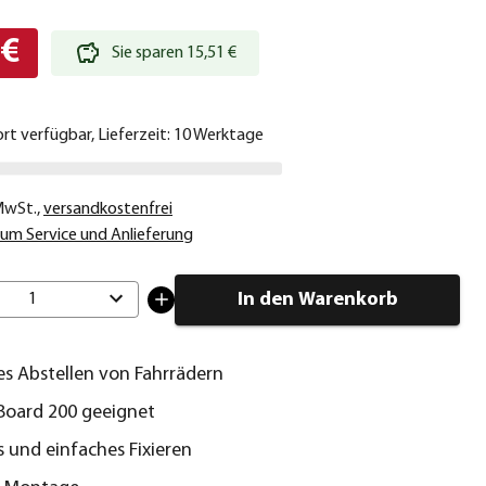
 €
Sie sparen 15,51 €
ort verfügbar, Lieferzeit: 10 Werktage
 MwSt.
,
versandkostenfrei
um Service und Anlieferung
In den Warenkorb
1
s Abstellen von Fahrrädern
Board 200 geeignet
s und einfaches Fixieren