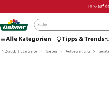
10 % auf d
Alle Kategorien
Tipps & Trends
Zurück
Startseite
Garten
Aufbewahrung
Gerät