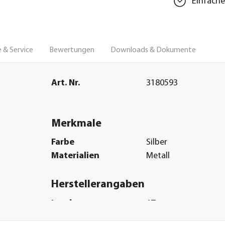
Einfach
 & Service
Bewertungen
Downloads & Dokumente
Art. Nr.
3180593
Merkmale
Farbe
Silber
Materialien
Metall
Herstellerangaben
Land
AT
Firma
Biohort GmbH