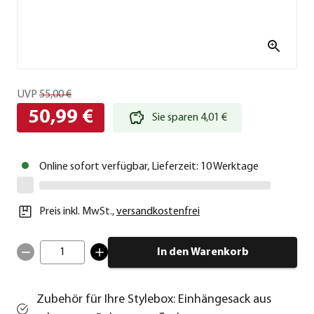
UVP
55,00 €
50,99 €
Sie sparen 4,01 €
Online sofort verfügbar, Lieferzeit: 10 Werktage
Preis inkl. MwSt.
,
versandkostenfrei
1
In den Warenkorb
Zubehör für Ihre Stylebox: Einhängesack aus