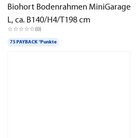
Biohort Bodenrahmen MiniGarage
L, ca. B140/H4/T198 cm
(
0
)
75 PAYBACK °Punkte