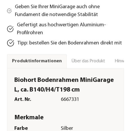
Geben Sie Ihrer MiniGarage auch ohne
Fundament die notwendige Stabilität
Gefertigt aus hochwertigen Aluminium-
Profilrohren
Tipp: bestellen Sie den Bodenrahmen direkt mit
Über das Produkt
Hinweise
Produktinformationen
Biohort Bodenrahmen MiniGarage
L, ca. B140/H4/T198 cm
Art. Nr.
6667331
Merkmale
Farbe
Silber