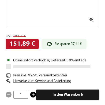
UVP
189,00 €
151,89 €
Sie sparen 37,11 €
Online sofort verfügbar, Lieferzeit: 10 Werktage
Preis inkl. MwSt.
,
versandkostenfrei
Hinweise zum Service und Anlieferung
1
In den Warenkorb