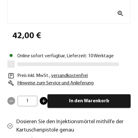
42,00 €
Online sofort verfügbar, Lieferzeit: 10 Werktage
Preis inkl. MwSt.
,
versandkostenfrei
Hinweise zum Service und Anlieferung
1
In den Warenkorb
Dosieren Sie den Injektionsmörtel mithilfe der
Kartuschenpistole genau