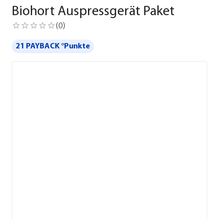
Biohort Auspressgerät Paket
(
0
)
21 PAYBACK °Punkte