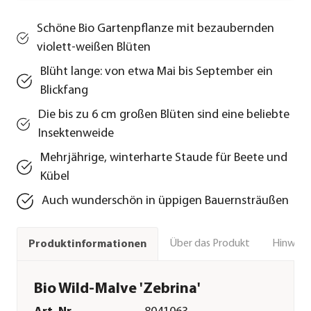
Schöne Bio Gartenpflanze mit bezaubernden
violett-weißen Blüten
Blüht lange: von etwa Mai bis September ein
Blickfang
Die bis zu 6 cm großen Blüten sind eine beliebte
Insektenweide
Mehrjährige, winterharte Staude für Beete und
Kübel
Auch wunderschön in üppigen Bauernsträußen
Über das Produkt
Hinweise
Produktinformationen
Bio Wild-Malve 'Zebrina'