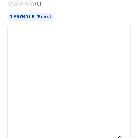
(
0
)
1 PAYBACK °Punkt